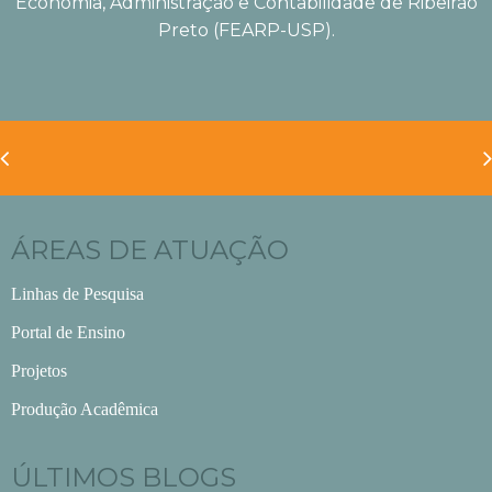
Economia, Administração e Contabilidade de Ribeirão
Preto (FEARP-USP).
ÁREAS DE ATUAÇÃO
Linhas de Pesquisa
Portal de Ensino
Projetos
Produção Acadêmica
ÚLTIMOS BLOGS