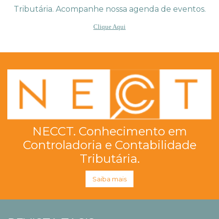
Tributária. Acompanhe nossa agenda de eventos.
Clique Aqui
NECCT. Conhecimento em
Controladoria e Contabilidade
Tributária.
Saiba mais