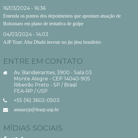
16/03/2024 - 16:36
Entenda os pontos dos depoimentos que apontam atuação de
Bolsonaro em plano de tentativa de golpe
04/03/2024 - 14:03
AJP Tour: Abu Dhabi investe no jiu jitsu brasileiro
ENTRE EM CONTATO
Av. Bandeirantes, 3900 - Sala 03
Monte Alegre - CEP 14040-905
Ribeirão Preto - SP / Brasil
FEA-RP / USP
+55 (16) 3602-0503
amauryjr@fearp.usp.br
MÍDIAS SOCIAIS