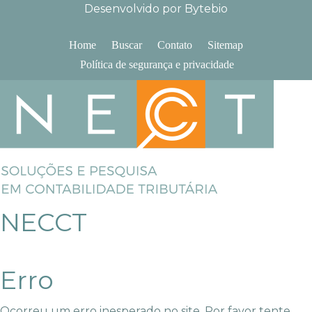
Desenvolvido por Bytebio
Home
Buscar
Contato
Sitemap
Política de segurança e privacidade
NECCT
Erro
Ocorreu um erro inesperado no site. Por favor tente