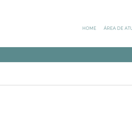
HOME
ÁREA DE AT