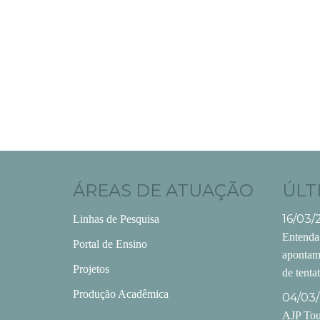
ÁREAS DE ATUAÇÃO
ÚLT
16/03/
Linhas de Pesquisa
Entenda
Portal de Ensino
apontam
Projetos
de tenta
Produção Acadêmica
04/03/
AJP Tour