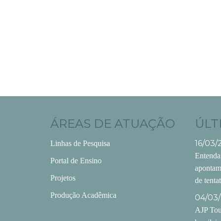
ÁREAS DE ATUAÇÃO
ÚLT
16/03/
Linhas de Pesquisa
Entenda
Portal de Ensino
apontam
Projetos
de tenta
Produção Acadêmica
04/03/
AJP Tour