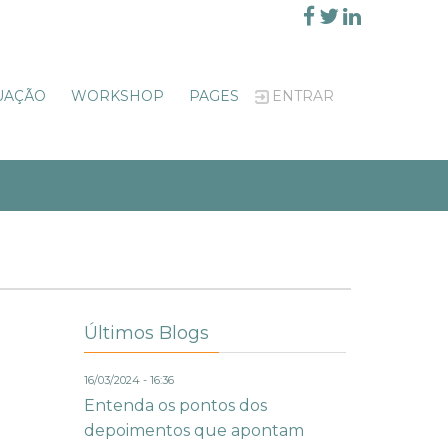
UAÇÃO
WORKSHOP
PAGES
ENTRAR
Últimos Blogs
16/03/2024 - 16:36
Entenda os pontos dos
depoimentos que apontam