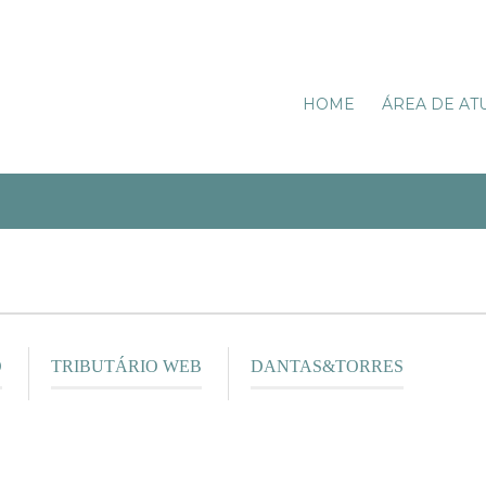
HOME
ÁREA DE AT
O
TRIBUTÁRIO WEB
DANTAS&TORRES