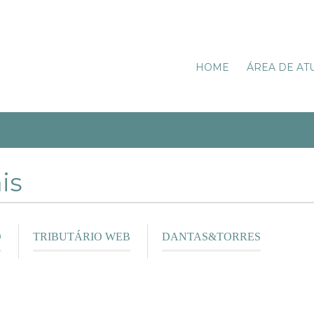
HOME
ÁREA DE AT
is
O
TRIBUTÁRIO WEB
DANTAS&TORRES