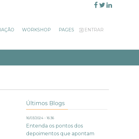
UAÇÃO
WORKSHOP
PAGES
ENTRAR
Últimos Blogs
16/03/2024 - 16:36
Entenda os pontos dos
depoimentos que apontam