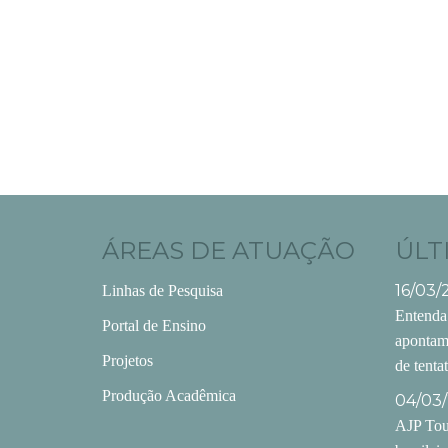
ÁREAS DE ATUAÇÃO
ÚLT
16/03/
Linhas de Pesquisa
Entenda
Portal de Ensino
apontam
Projetos
de tenta
Produção Acadêmica
04/03/
AJP Tour