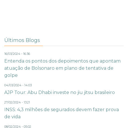
Últimos Blogs
16/03/2024 - 16:36
Entenda os pontos dos depoimentos que apontam
atuação de Bolsonaro em plano de tentativa de
golpe
04/03/2024 - 14:03
AJP Tour: Abu Dhabi investe no jiu jitsu brasileiro
27/02/2024 - 13:21
INSS: 4,3 milhões de segurados devem fazer prova
de vida
08/02/2024 - 05:02