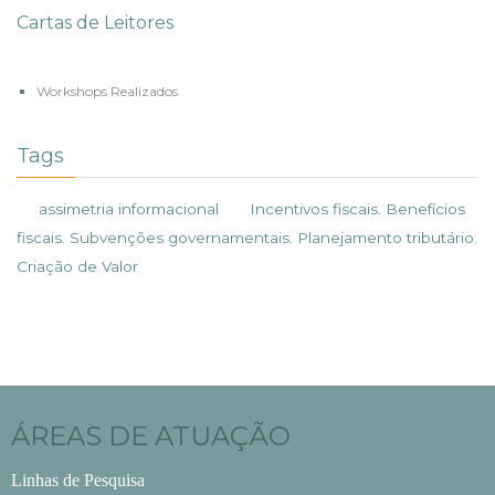
Cartas de Leitores
Workshops Realizados
Tags
assimetria informacional
Incentivos fiscais. Benefícios
fiscais. Subvenções governamentais. Planejamento tributário.
Criação de Valor
ÁREAS DE ATUAÇÃO
Linhas de Pesquisa