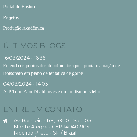
Portal de Ensino
Projetos
Produção Acadêmica
ÚLTIMOS BLOGS
16/03/2024 - 16:36
Entenda os pontos dos depoimentos que apontam atuação de
Bolsonaro em plano de tentativa de golpe
04/03/2024 - 14:03
AJP Tour: Abu Dhabi investe no jiu jitsu brasileiro
ENTRE EM CONTATO
Av. Bandeirantes, 3900 - Sala 03
Monte Alegre - CEP 14040-905
Ribeirão Preto - SP / Brasil