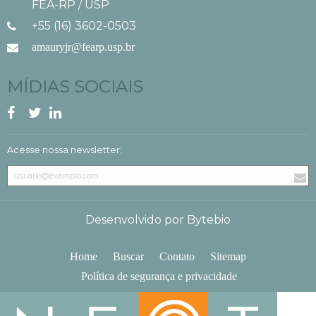
FEA-RP / USP
+55 (16) 3602-0503
amauryjr@fearp.usp.br
MÍDIAS SOCIAIS
Acesse nossa newsletter:
Desenvolvido por Bytebio
Home
Buscar
Contato
Sitemap
Política de segurança e privacidade