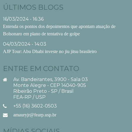
ÚLTIMOS BLOGS
16/03/2024 - 16:36
Entenda os pontos dos depoimentos que apontam atuação de
Bolsonaro em plano de tentativa de golpe
04/03/2024 - 14:03
AJP Tour: Abu Dhabi investe no jiu jitsu brasileiro
ENTRE EM CONTATO
Av. Bandeirantes, 3900 - Sala 03
Monte Alegre - CEP 14040-905
Ribeirão Preto - SP / Brasil
FEA-RP / USP
+55 (16) 3602-0503
amauryjr@fearp.usp.br
MÍDIAS SOCIAIS