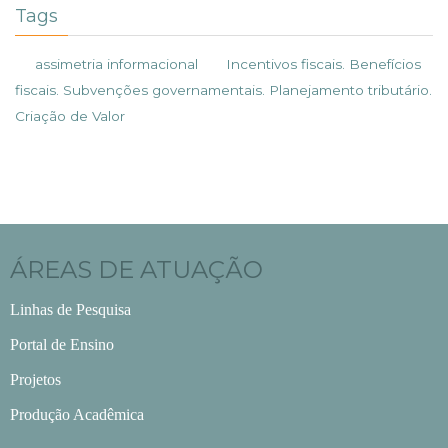
Tags
assimetria informacional
Incentivos fiscais. Benefícios
fiscais. Subvenções governamentais. Planejamento tributário.
Criação de Valor
ÁREAS DE ATUAÇÃO
Linhas de Pesquisa
Portal de Ensino
Projetos
Produção Acadêmica